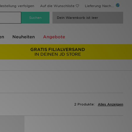
estellung verfolgen
Auf die Wunschliste
Lieferung Nach...
Dein Warenkorb ist leer
en
Neuheiten
Angebote
GRATIS FILIALVERSAND
IN DEINEN JD STORE
2 Produkte:
Alles Anzeigen