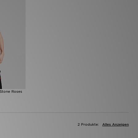
 Stone Roses
2 Produkte:
Alles Anzeigen