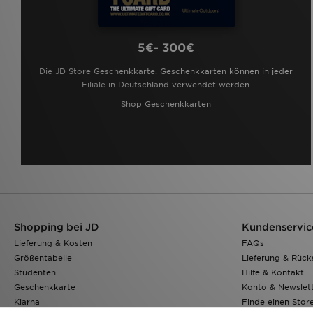
5€- 300€
Die JD Store Geschenkkarte. Geschenkkarten können in jeder
Filiale in Deutschland verwendet werden
Shop Geschenkkarten
Shopping bei JD
Kundenservic
Lieferung & Kosten
FAQs
Größentabelle
Lieferung & Rüc
Studenten
Hilfe & Kontakt
Geschenkkarte
Konto & Newslet
Klarna
Finde einen Stor