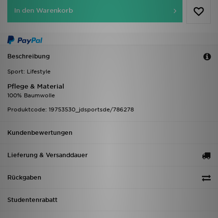
In den Warenkorb
Beschreibung
Sport: Lifestyle
Pflege & Material
100% Baumwolle
Produktcode: 19753530_jdsportsde/786278
Kundenbewertungen
Lieferung & Versanddauer
Rückgaben
Studentenrabatt