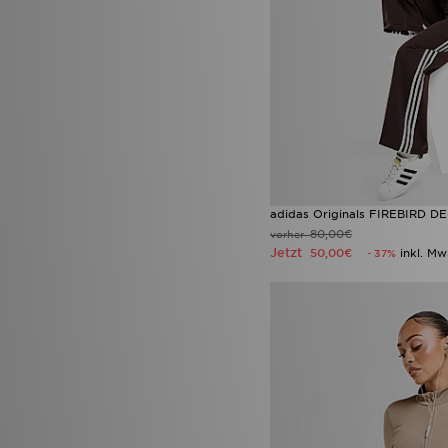
adidas Originals FIREBIRD 
80,00€
vorher
Jetzt
50,00€
inkl. Mw
- 37%