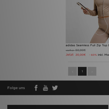
adidas Seamless Full Zip Top
50,00€
vorher
Jetzt
20,00€
inkl. Mw
- 60%
1
Folge uns