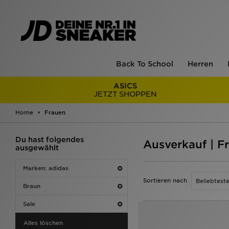
Back To School
Herren
ASICS
JETZT SHOPPEN
Home
Frauen
Du hast folgendes
Ausverkauf | F
ausgewählt
Marken: adidas
Sortieren nach
Braun
Sale
Alles löschen