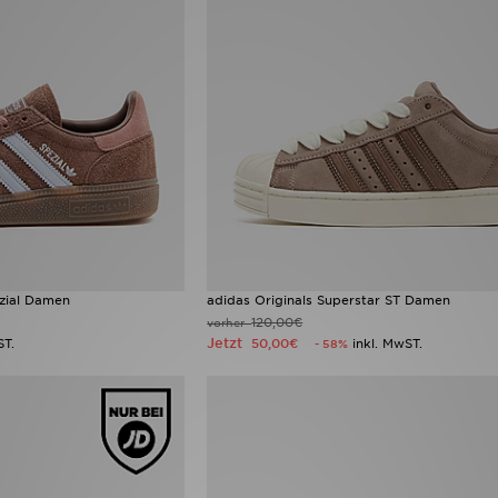
ezial Damen
adidas Originals Superstar ST Damen
120,00€
vorher
Jetzt
ST.
50,00€
inkl. MwST.
- 58%