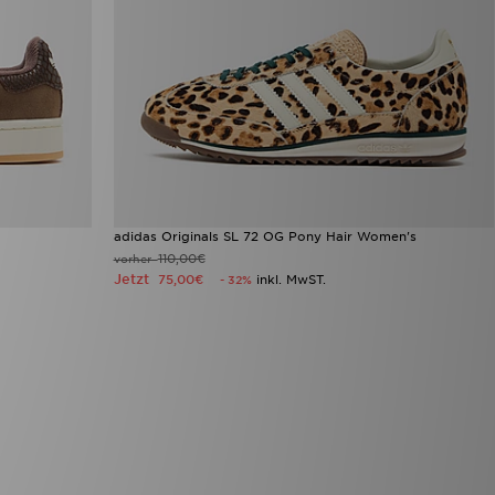
adidas Originals SL 72 OG Pony Hair Women's
110,00€
vorher
Jetzt
75,00€
inkl. MwST.
- 32%