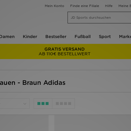
Mein Konto
Finde eine Filiale
Hilfe
Meine B
Damen
Kinder
Bestseller
Fußball
Sport
Mark
GRATIS VERSAND
AB 110€ BESTELLWERT
rauen - Braun Adidas