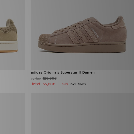
adidas Originals Superstar II Damen
120,00€
vorher
Jetzt
55,00€
inkl. MwST.
- 54%