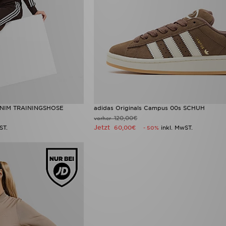
DENIM TRAININGSHOSE
adidas Originals Campus 00s SCHUH
120,00€
vorher
Jetzt
ST.
60,00€
inkl. MwST.
- 50%