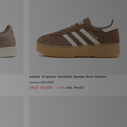
adidas Originals Handball Spezial Bold Damen
120,00€
vorher
Jetzt
80,00€
inkl. MwST.
- 33%