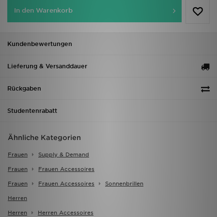
In den Warenkorb
Kundenbewertungen
Lieferung & Versanddauer
Rückgaben
Studentenrabatt
Ähnliche Kategorien
Frauen
Supply & Demand
Frauen
Frauen Accessoires
Frauen
Frauen Accessoires
Sonnenbrillen
Herren
Herren
Herren Accessoires