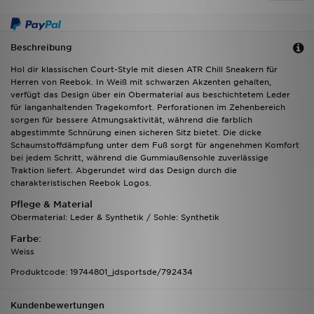
Beschreibung
Hol dir klassischen Court-Style mit diesen ATR Chill Sneakern für
Herren von Reebok. In Weiß mit schwarzen Akzenten gehalten,
verfügt das Design über ein Obermaterial aus beschichtetem Leder
für langanhaltenden Tragekomfort. Perforationen im Zehenbereich
sorgen für bessere Atmungsaktivität, während die farblich
abgestimmte Schnürung einen sicheren Sitz bietet. Die dicke
Schaumstoffdämpfung unter dem Fuß sorgt für angenehmen Komfort
bei jedem Schritt, während die Gummiaußensohle zuverlässige
Traktion liefert. Abgerundet wird das Design durch die
charakteristischen Reebok Logos.
Pflege & Material
Obermaterial: Leder & Synthetik / Sohle: Synthetik
Farbe:
Weiss
Produktcode: 19744801_jdsportsde/792434
Kundenbewertungen