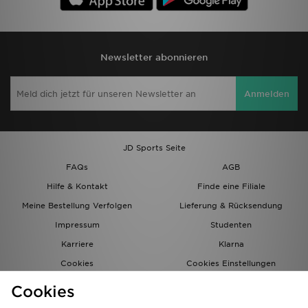
Newsletter abonnieren
Anmelden
JD Sports Seite
FAQs
AGB
Hilfe & Kontakt
Finde eine Filiale
Meine Bestellung Verfolgen
Lieferung & Rücksendung
Impressum
Studenten
Karriere
Klarna
Cookies
Cookies Einstellungen
Datenschutz
Lade Die App
Cookies
Partnerprogramm
JD Blog