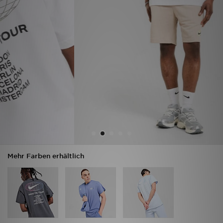
Filialfinder
Mein JD
Hilfe & Kontakt
Geschenkgutschein
Studenten
Blog
Mehr Farben erhältlich