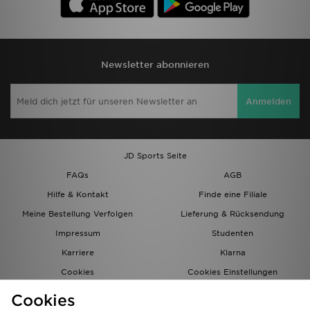
Newsletter abonnieren
Anmelden
JD Sports Seite
FAQs
AGB
Hilfe & Kontakt
Finde eine Filiale
Meine Bestellung Verfolgen
Lieferung & Rücksendung
Impressum
Studenten
Karriere
Klarna
Cookies
Cookies Einstellungen
Datenschutz
Lade Die App
Cookies