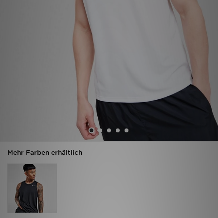
Filialfinder
Mein JD
Hilfe & Kontakt
Geschenkgutschein
Studenten
Blog
Mehr Farben erhältlich