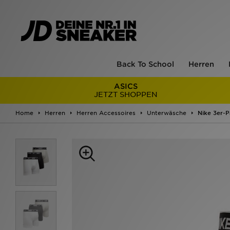
Back To School
Herren
ASICS
JETZT SHOPPEN
Home
Herren
Herren Accessoires
Unterwäsche
Nike 3er-