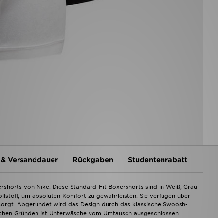
 & Versanddauer
Rückgaben
Studentenrabatt
shorts von Nike. Diese Standard-Fit Boxershorts sind in Weiß, Grau
toff, um absoluten Komfort zu gewährleisten. Sie verfügen über
t sorgt. Abgerundet wird das Design durch das klassische Swoosh-
schen Gründen ist Unterwäsche vom Umtausch ausgeschlossen.