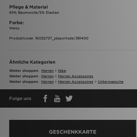
Pflege & Material
95% Baumwolle/5% Elastan
Farbe:
Weiss
Produktcode: 16032737_jdsportsde/381400
Ähnliche Kategorien
Weiter shoppen:
Herren
>
Nike
Weiter shoppen:
Herren
>
Herren Accessoires
Weiter shoppen:
Herren
>
Herren Accessoires
>
Unterwaesche
Folge uns
GESCHENKKARTE