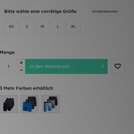
Bitte wähle eine vorrätige Größe
Größenberater
XS
S
M
L
XL
Menge
In den Warenkorb
3 Mehr Farben erhältlich