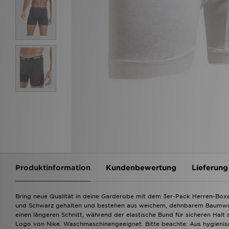
Produktinformation
Kundenbewertung
Lieferung
Bring neue Qualität in deine Garderobe mit dem 3er-Pack Herren-Boxer
und Schwarz gehalten und bestehen aus weichem, dehnbarem Baumwolls
einen längeren Schnitt, während der elastische Bund für sicheren Hal
Logo von Nike. Waschmaschinengeeignet. Bitte beachte: Aus hygieni