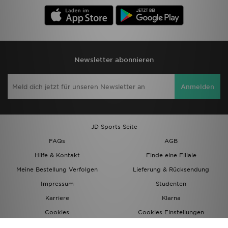
Newsletter abonnieren
Anmelden
JD Sports Seite
FAQs
AGB
Hilfe & Kontakt
Finde eine Filiale
Meine Bestellung Verfolgen
Lieferung & Rücksendung
Impressum
Studenten
Karriere
Klarna
Cookies
Cookies Einstellungen
Datenschutz
Lade Die App