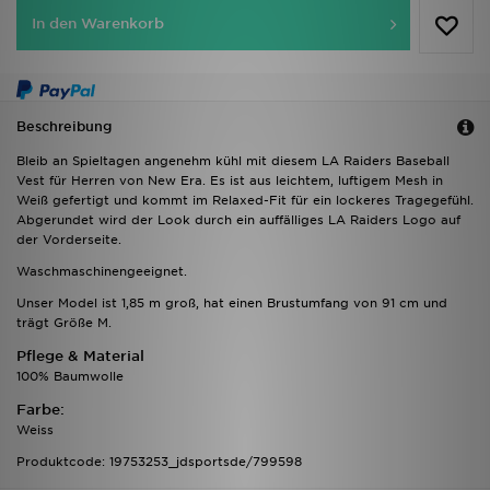
In den Warenkorb
Beschreibung
Bleib an Spieltagen angenehm kühl mit diesem LA Raiders Baseball
Vest für Herren von New Era. Es ist aus leichtem, luftigem Mesh in
Weiß gefertigt und kommt im Relaxed-Fit für ein lockeres Tragegefühl.
Abgerundet wird der Look durch ein auffälliges LA Raiders Logo auf
der Vorderseite.
Waschmaschinengeeignet.
Unser Model ist 1,85 m groß, hat einen Brustumfang von 91 cm und
trägt Größe M.
Pflege & Material
100% Baumwolle
Farbe:
Weiss
Produktcode: 19753253_jdsportsde/799598