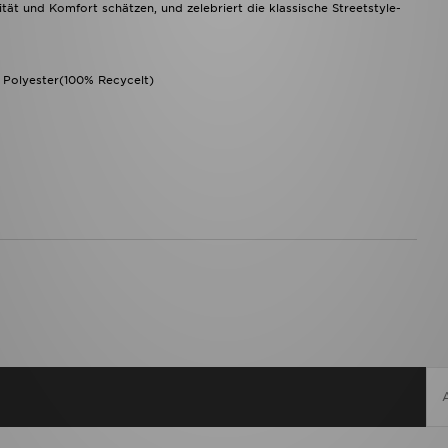
ität und Komfort schätzen, und zelebriert die klassische Streetstyle-
 Polyester(100% Recycelt)