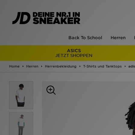
Back To School
Herren
ASICS
JETZT SHOPPEN
Home
Herren
Herrenbekleidung
T-Shirts und Tanktops
adi