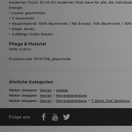
modernen Touch. Es ist ein modernes Must-have für alle, die Individual
Energie.
• Locker geschnitten
• V-Ausschnitt
• Hauptmaterial: 100% Baumwolle / Rib Einsatz: 70% Baumwolle / 30%
• Single Jersey
• Auffällige Grafik-Details
Pflege & Material
100% Cotton
Produktcode: 19747758_jdsportsde
Ähnliche Kategorien
Weiter shoppen:
Herren
>
Adidas
Weiter shoppen:
Herren
>
Herrenbekleidung
Weiter shoppen:
Herren
>
Herrenbekleidung
>
T Shirts Und Tanktops
Folge uns