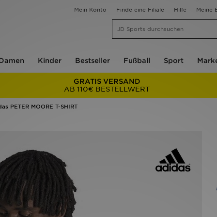
Mein Konto
Finde eine Filiale
Hilfe
Meine B
Damen
Kinder
Bestseller
Fußball
Sport
Mark
GRATIS VERSAND
AB 110€ BESTELLWERT
das PETER MOORE T-SHIRT