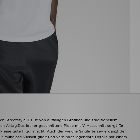
 Streetstyle. Es ist von auffälligen Grafiken und traditionellem
den Alltag.Das locker geschnittene Piece mit V-Ausschnitt sorgt für
ok eine gute Figur macht. Auch der weiche Single Jersey ergänzt den
r mühelose Vielseitigkeit und verbindet legendäre Details mit einem