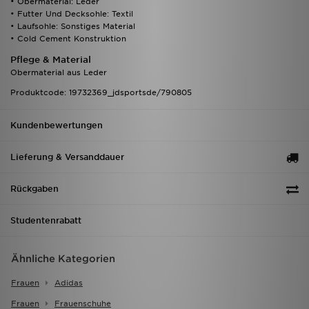
• Obermaterial: Leder
• Futter Und Decksohle: Textil
• Laufsohle: Sonstiges Material
• Cold Cement Konstruktion
Pflege & Material
Obermaterial aus Leder
Produktcode: 19732369_jdsportsde/790805
Kundenbewertungen
Lieferung & Versanddauer
Rückgaben
Studentenrabatt
Ähnliche Kategorien
Frauen
Adidas
Frauen
Frauenschuhe