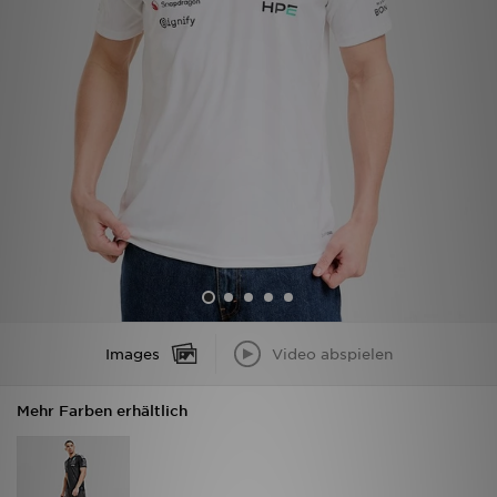
Filialfinder
Mein JD
Hilfe & Kontakt
Geschenkgutschein
Studenten
Blog
Images
Video abspielen
Mehr Farben erhältlich