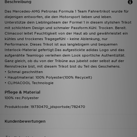
Beschreibung
Das Mercedes-AMG Petronas Formula 1 Team Fahrertrikot wurde für
diejenigen entworfen, die den Motorsport lieben und leben.
Unterstütze dein Lieblingsteam der Formel 1 in diesem stylishen Trikot
mit schlichtem Design und schmaler Passform.Kühl. Trocken. Bereit.
Climacool leitet Feuchtigkeit von der Haut ab und gewährleistet ein
kühles und trockenes Tragegefühl – keine Ablenkung, nur
Performance. Dieses Trikot ist aus langlebigem und bequemen
Interlock-Material gefertigt.Das aufgestickte adidas Logo und das
aufgenähte Teamlogo verleihen dem Look sportliche Authentizität.
Ganz gleich, ob du von der Tribüne aus jubelst oder selbst auf der
Rennstrecke bist, mit diesem Trikot bist du Teil des Geschehens.
• Schmal geschnitten
• Hauptmaterial: 100% Polyester(100% Recycelt)
• CLIMACOOL Technologie
Pflege & Material
100% rec.Polyester
Produktcode: 19730470_jdsportsde/782470
Kundenbewertungen