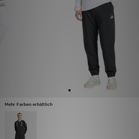
Filialfinder
Mein JD
Hilfe & Kontakt
Geschenkgutschein
Studenten
Blog
Mehr Farben erhältlich