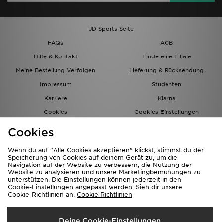
JD Sports Seite
FAQs
AGB
Hilfe & Kontakt
Finde eine Filiale
Meine Bestellung Verfolgen
Lieferung & Rücksendung
Impressum
Studenten
Karriere
Klarna
Cookies
Cookies Einstellungen
Datenschutz
Lade Die App
Cookies
Partnerprogramm
JD Blog
Wenn du auf "Alle Cookies akzeptieren" klickst, stimmst du der
Speicherung von Cookies auf deinem Gerät zu, um die
Navigation auf der Website zu verbessern, die Nutzung der
Website zu analysieren und unsere Marketingbemühungen zu
unterstützen. Die Einstellungen können jederzeit in den
Cookie-Einstellungen angepasst werden. Sieh dir unsere
Cookie-Richtlinien an.
Cookie Richtlinien
Lieferung Nach
Deine Cookie-Einstellungen