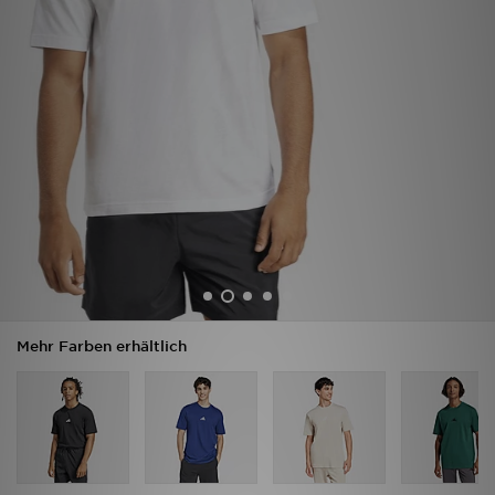
Filialfinder
Mein JD
Hilfe & Kontakt
Geschenkgutschein
Studenten
Blog
Mehr Farben erhältlich