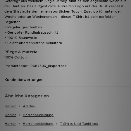
Gefertigt aus weichem Single Jersey, fühlt es sich angenehm weich auf
der Haut an. Das aufgestickte 3-Streifen Logo auf der Brust verpasst
dem Shirt außerdem einen sportlichen Touch. Egal, ob für unter der
Woche oder an Wochenenden – dieses T-Shirt ist dein perfekter
Begleiter.
• Regulär geschnitten
• Gerippter Rundhalsausschnitt
• 100 % Baumwolle
• Leicht überschnittene Schultern
Pflege & Material
100% Cotton
Produktcode: 19667503_jdsportsde
Kundenbewertungen
Ähnliche Kategorien
Herren
Adidas
Herren
Herrenbekleidung
Herren
Herrenbekleidung
T Shirts Und Tanktops