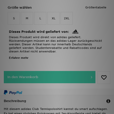
Größe wählen
Größentabelle
S
M
L
XL
2XL
Dieses Produkt wird geliefert von:
Dieses Produkt wird direkt von adidas geliefert.
Rücksendungen müssen an das adidas-Lager zurückgeschickt
werden. Dieser Artikel kann nur innerhalb Deutschlands
geliefert werden. Studentenrabatte und Rabattcodes sind auf
diesen Artikel nicht anwendbar.
Erfahre mehr
In den Warenkorb
Beschreibung
Mit diesem adidas Club Tennispoloshirt kannst du smart aufschlagen.
Es hat einen stylishen Polokragen mit 2er-Knopfleiste und bietet dir