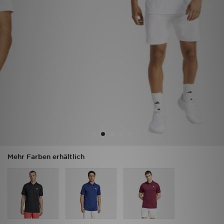
Filialfinder
Mein JD
Hilfe & Kontakt
Geschenkgutschein
Studenten
Blog
Mehr Farben erhältlich