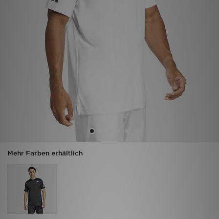
Filialfinder
Mein JD
Hilfe & Kontakt
Geschenkgutschein
Studenten
Blog
Mehr Farben erhältlich