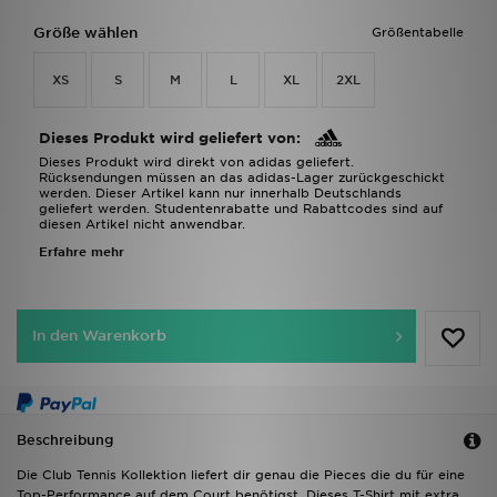
Größe wählen
Größentabelle
XS
S
M
L
XL
2XL
Dieses Produkt wird geliefert von:
Dieses Produkt wird direkt von adidas geliefert.
Rücksendungen müssen an das adidas-Lager zurückgeschickt
werden. Dieser Artikel kann nur innerhalb Deutschlands
geliefert werden. Studentenrabatte und Rabattcodes sind auf
diesen Artikel nicht anwendbar.
Erfahre mehr
In den Warenkorb
Beschreibung
Die Club Tennis Kollektion liefert dir genau die Pieces die du für eine
Top-Performance auf dem Court benötigst. Dieses T-Shirt mit extra