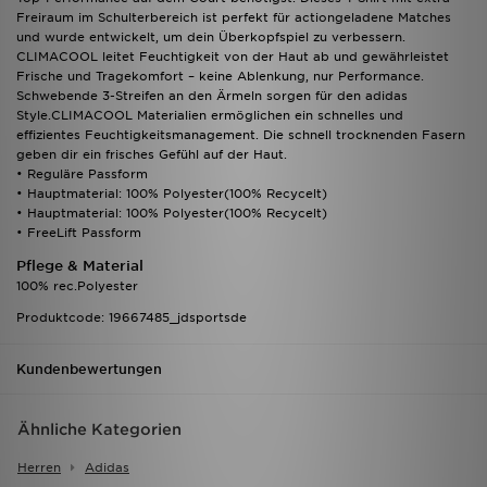
Freiraum im Schulterbereich ist perfekt für actiongeladene Matches
und wurde entwickelt, um dein Überkopfspiel zu verbessern.
CLIMACOOL leitet Feuchtigkeit von der Haut ab und gewährleistet
Frische und Tragekomfort – keine Ablenkung, nur Performance.
Schwebende 3-Streifen an den Ärmeln sorgen für den adidas
Style.CLIMACOOL Materialien ermöglichen ein schnelles und
effizientes Feuchtigkeitsmanagement. Die schnell trocknenden Fasern
geben dir ein frisches Gefühl auf der Haut.
• Reguläre Passform
• Hauptmaterial: 100% Polyester(100% Recycelt)
• Hauptmaterial: 100% Polyester(100% Recycelt)
• FreeLift Passform
Pflege & Material
100% rec.Polyester
Produktcode: 19667485_jdsportsde
Kundenbewertungen
Ähnliche Kategorien
Herren
Adidas