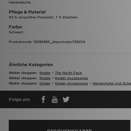
Handwäsche.
Pflege & Material
93 % recyceltes Polyester, 7 % Elasthan
Farbe:
Schwarz
Produktcode: 16586895_jdsportsde/558204
Ähnliche Kategorien
Weiter shoppen:
Kinder
>
The North Face
Weiter shoppen:
Kinder
>
Kinder Accessoires
Weiter shoppen:
Kinder
>
Kinder Accessoires
>
Handschuhe Und Scha
Folge uns