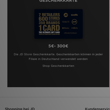
GESCHENKKARTE
5€- 300€
Die JD Store Geschenkkarte. Geschenkkarten können in jeder
Filiale in Deutschland verwendet werden
Shop Geschenkkarten
Shopping bei JD
Kundenservic