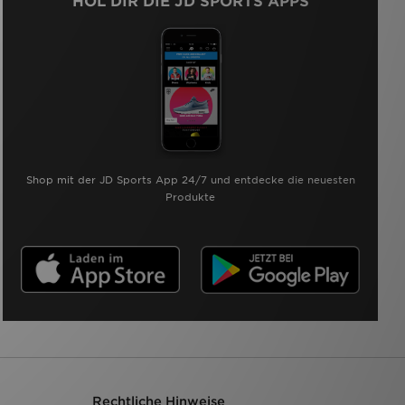
HOL DIR DIE JD SPORTS APPS
Shop mit der JD Sports App 24/7 und entdecke die neuesten
Produkte
Rechtliche Hinweise