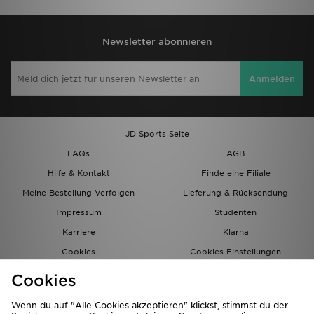
Newsletter abonnieren
Anmelden
JD Sports Seite
FAQs
AGB
Hilfe & Kontakt
Finde eine Filiale
Meine Bestellung Verfolgen
Lieferung & Rücksendung
Impressum
Studenten
Karriere
Klarna
Cookies
Cookies Einstellungen
Datenschutz
Lade Die App
Cookies
Partnerprogramm
JD Blog
Wenn du auf "Alle Cookies akzeptieren" klickst, stimmst du der