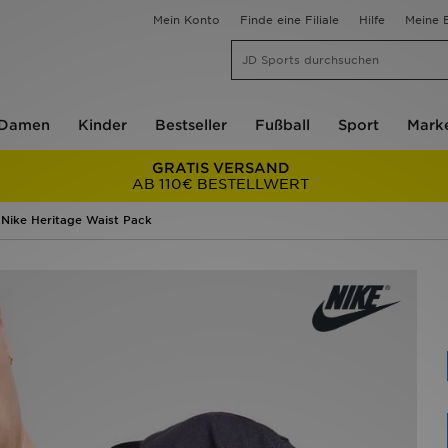
Mein Konto
Finde eine Filiale
Hilfe
Meine B
Damen
Kinder
Bestseller
Fußball
Sport
Mark
GRATIS VERSAND
AB 110€ BESTELLWERT
Nike Heritage Waist Pack