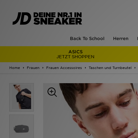
Back To School
Herren
ASICS
JETZT SHOPPEN
Home
Frauen
Frauen Accessoires
Taschen und Turnbeutel