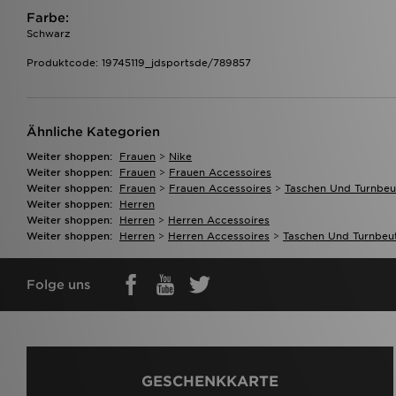
Farbe:
Schwarz
Produktcode: 19745119_jdsportsde/789857
Ähnliche Kategorien
Weiter shoppen:
Frauen
>
Nike
Weiter shoppen:
Frauen
>
Frauen Accessoires
Weiter shoppen:
Frauen
>
Frauen Accessoires
>
Taschen Und Turnbeu
Weiter shoppen:
Herren
Weiter shoppen:
Herren
>
Herren Accessoires
Weiter shoppen:
Herren
>
Herren Accessoires
>
Taschen Und Turnbeu
Folge uns
GESCHENKKARTE