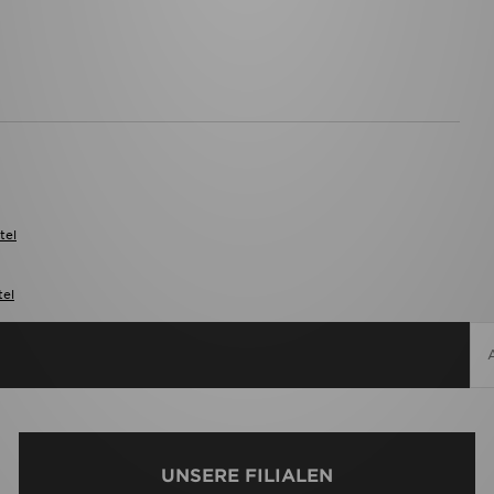
tel
tel
UNSERE FILIALEN