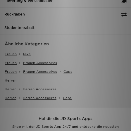
Lieferung & Versanddauer
Rückgaben
Studentenrabatt
Ähnliche Kategorien
Frauen
Nike
Frauen
Frauen Accessoires
Frauen
Frauen Accessoires
Caps
Herren
Herren
Herren Accessoires
Herren
Herren Accessoires
Caps
Hol dir die JD Sports Apps
Shop mit der JD Sports App 24/7 und entdecke die neuesten