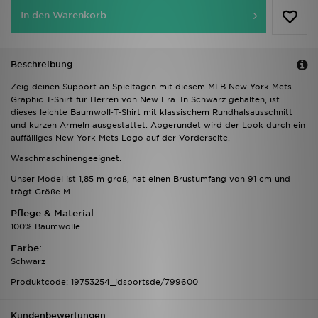
In den Warenkorb
Beschreibung
Zeig deinen Support an Spieltagen mit diesem MLB New York Mets
Graphic T‑Shirt für Herren von New Era. In Schwarz gehalten, ist
dieses leichte Baumwoll‑T‑Shirt mit klassischem Rundhalsausschnitt
und kurzen Ärmeln ausgestattet. Abgerundet wird der Look durch ein
auffälliges New York Mets Logo auf der Vorderseite.
Waschmaschinengeeignet.
Unser Model ist 1,85 m groß, hat einen Brustumfang von 91 cm und
trägt Größe M.
Pflege & Material
100% Baumwolle
Farbe:
Schwarz
Produktcode: 19753254_jdsportsde/799600
Kundenbewertungen