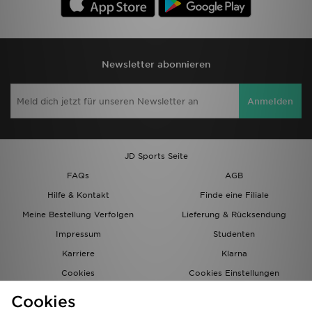
Newsletter abonnieren
Anmelden
JD Sports Seite
FAQs
AGB
Hilfe & Kontakt
Finde eine Filiale
Meine Bestellung Verfolgen
Lieferung & Rücksendung
Impressum
Studenten
Karriere
Klarna
Cookies
Cookies Einstellungen
Datenschutz
Lade Die App
Cookies