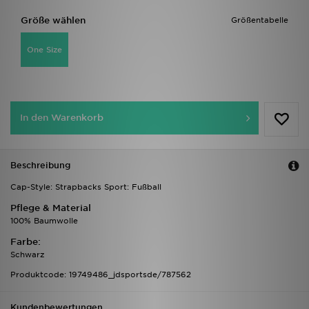
Größe wählen
Größentabelle
One Size
In den Warenkorb
Beschreibung
Cap-Style: Strapbacks Sport: Fußball
Pflege & Material
100% Baumwolle
Farbe:
Schwarz
Produktcode: 19749486_jdsportsde/787562
Kundenbewertungen