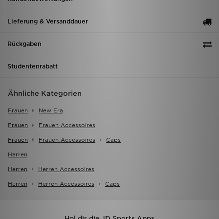
Lieferung & Versanddauer
Rückgaben
Studentenrabatt
Ähnliche Kategorien
Frauen
New Era
Frauen
Frauen Accessoires
Frauen
Frauen Accessoires
Caps
Herren
Herren
Herren Accessoires
Herren
Herren Accessoires
Caps
Hol dir die JD Sports Apps