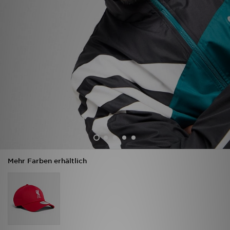
Filialfinder
Mein JD
Hilfe & Kontakt
Geschenkgutschein
Studenten
Blog
Mehr Farben erhältlich