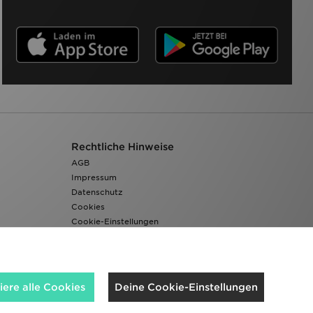
Rechtliche Hinweise
AGB
Impressum
Datenschutz
Cookies
Cookie-Einstellungen
Barrierefreiheit
ere alle Cookies
Deine Cookie-Einstellungen
Wir akzeptieren folgende Zahlungsmethoden