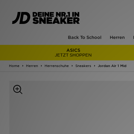
Back To School
Herren
ASICS
JETZT SHOPPEN
Home
Herren
Herrenschuhe
Sneakers
Jordan Air 1 Mid