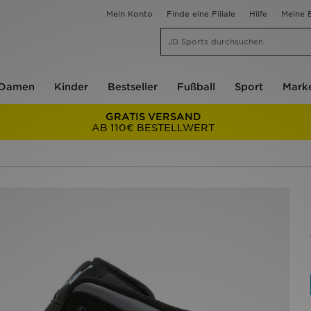
Mein Konto
Finde eine Filiale
Hilfe
Meine B
Damen
Kinder
Bestseller
Fußball
Sport
Mark
GRATIS VERSAND
AB 110€ BESTELLWERT