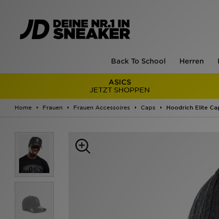
Back To School
Herren
ASICS
JETZT SHOPPEN
Home
Frauen
Frauen Accessoires
Caps
Hoodrich Elite Ca