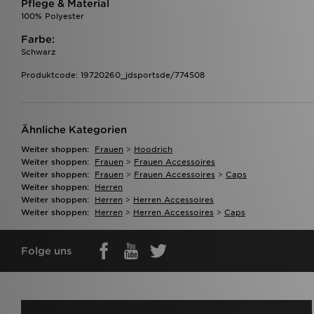
Pflege & Material
100% Polyester
Farbe:
Schwarz
Produktcode: 19720260_jdsportsde/774508
Ähnliche Kategorien
Weiter shoppen:
Frauen
>
Hoodrich
Weiter shoppen:
Frauen
>
Frauen Accessoires
Weiter shoppen:
Frauen
>
Frauen Accessoires
>
Caps
Weiter shoppen:
Herren
Weiter shoppen:
Herren
>
Herren Accessoires
Weiter shoppen:
Herren
>
Herren Accessoires
>
Caps
Folge uns