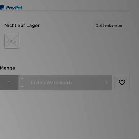
Nicht auf Lager
Größenberater
44.5
Menge
In den Warenkorb