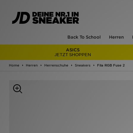
Back To School
Herren
ASICS
JETZT SHOPPEN
Home
Herren
Herrenschuhe
Sneakers
Fila RGB Fuse 2