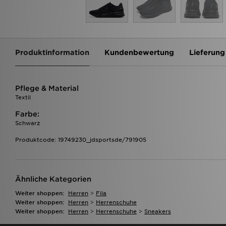
Produktinformation
Kundenbewertung
Lieferung
Pflege & Material
Textil
Farbe:
Schwarz
Produktcode: 19749230_jdsportsde/791905
Ähnliche Kategorien
Weiter shoppen:
Herren
>
Fila
Weiter shoppen:
Herren
>
Herrenschuhe
Weiter shoppen:
Herren
>
Herrenschuhe
>
Sneakers