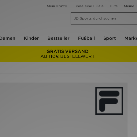
Mein Konto
Finde eine Filiale
Hilfe
Meine B
Damen
Kinder
Bestseller
Fußball
Sport
Mark
GRATIS VERSAND
AB 110€ BESTELLWERT