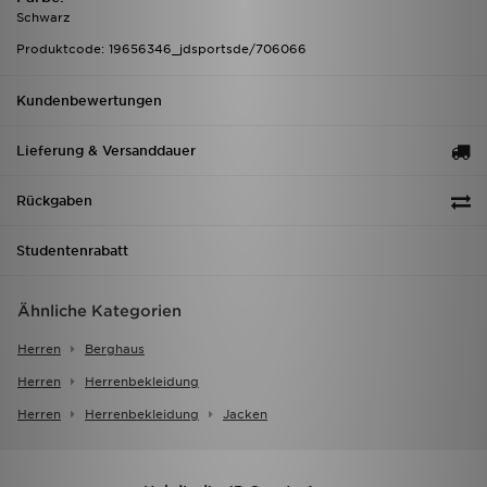
Schwarz
Produktcode: 19656346_jdsportsde/706066
Kundenbewertungen
Lieferung & Versanddauer
Rückgaben
Studentenrabatt
Ähnliche Kategorien
Herren
Berghaus
Herren
Herrenbekleidung
Herren
Herrenbekleidung
Jacken