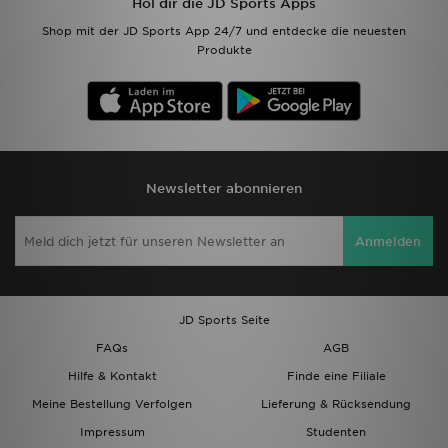
Hol dir die JD Sports Apps
Shop mit der JD Sports App 24/7 und entdecke die neuesten
Produkte
Newsletter abonnieren
Anmelden
JD Sports Seite
FAQs
AGB
Hilfe & Kontakt
Finde eine Filiale
Meine Bestellung Verfolgen
Lieferung & Rücksendung
Impressum
Studenten