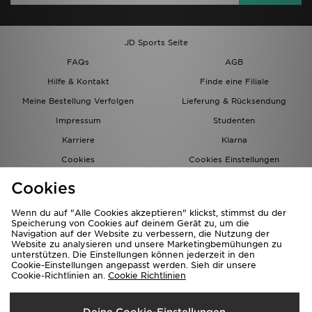
JD Sports Seite
FAQs
AGB
Hilfe & Kontakt
Finde eine Filiale
Meine Bestellung Verfolgen
Lieferung & Rücksendung
Impressum
Studenten
Karriere
Klarna
Cookies
Cookies Einstellungen
Datenschutz
Lade Die App
Cookies
Partnerprogramm
JD Blog
Wenn du auf "Alle Cookies akzeptieren" klickst, stimmst du der
Speicherung von Cookies auf deinem Gerät zu, um die
Navigation auf der Website zu verbessern, die Nutzung der
Website zu analysieren und unsere Marketingbemühungen zu
unterstützen. Die Einstellungen können jederzeit in den
Cookie-Einstellungen angepasst werden. Sieh dir unsere
Cookie-Richtlinien an.
Cookie Richtlinien
Lieferung Nach