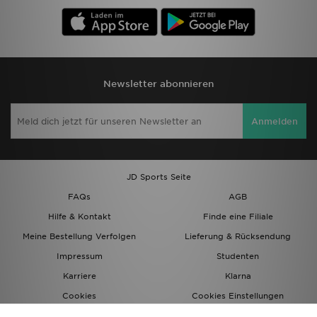
Newsletter abonnieren
Anmelden
JD Sports Seite
FAQs
AGB
Hilfe & Kontakt
Finde eine Filiale
Meine Bestellung Verfolgen
Lieferung & Rücksendung
Impressum
Studenten
Karriere
Klarna
Cookies
Cookies Einstellungen
Datenschutz
Lade Die App