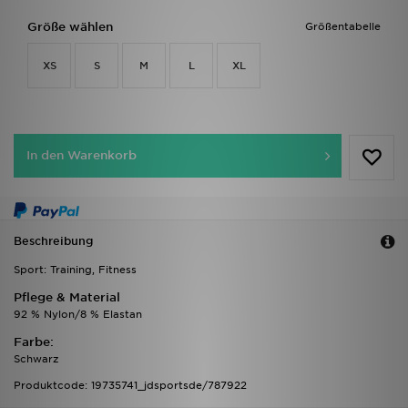
Größe wählen
Größentabelle
XS
S
M
L
XL
In den Warenkorb
Beschreibung
Sport: Training, Fitness
Pflege & Material
92 % Nylon/8 % Elastan
Farbe:
Schwarz
Produktcode: 19735741_jdsportsde/787922