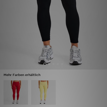
Filialfinder
Mein JD
Hilfe & Kontakt
Geschenkgutschein
Studenten
Blog
Mehr Farben erhältlich