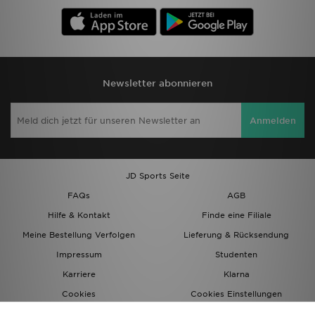
Newsletter abonnieren
Anmelden
JD Sports Seite
FAQs
AGB
Hilfe & Kontakt
Finde eine Filiale
Meine Bestellung Verfolgen
Lieferung & Rücksendung
Impressum
Studenten
Karriere
Klarna
Cookies
Cookies Einstellungen
Datenschutz
Lade Die App