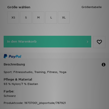
Größe wählen
Größentabelle
XS
S
M
L
XL
In den Warenkorb
Beschreibung
Sport: Fitnessstudio, Training, Fitness, Yoga
Pflege & Material
93 % Nylon/7 % Elastan
Farbe:
Schwarz
Produktcode: 19737001_jdsportsde/787921