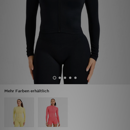
Filialfinder
Mein JD
Hilfe & Kontakt
Geschenkgutschein
Studenten
Blog
Mehr Farben erhältlich