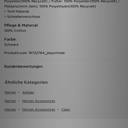
Polyester(100% Recycelt) / Futter: 100% Polyester(100% Recycelt) /
Mützenschirm (lam): 100% Polyethylen(100% Recycelt)
• Twill-Material
• Schnallenverschluss
Pflege & Material
100% Cotton
Farbe:
Schwarz
Produktcode: 19722764_jdsportsde
Kundenbewertungen
Ähnliche Kategorien
Herren
Adidas
Herren
Herren Accessoires
Herren
Herren Accessoires
Caps