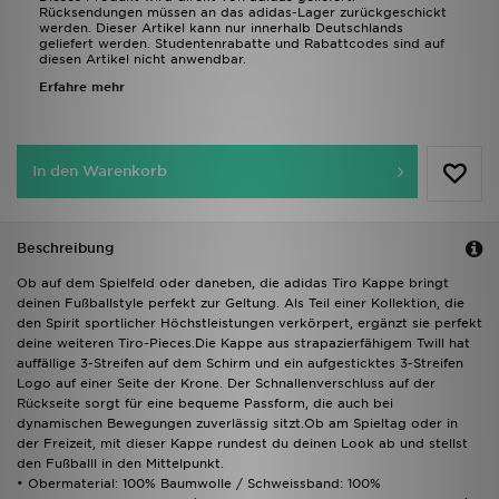
Rücksendungen müssen an das adidas-Lager zurückgeschickt
werden. Dieser Artikel kann nur innerhalb Deutschlands
geliefert werden. Studentenrabatte und Rabattcodes sind auf
diesen Artikel nicht anwendbar.
Erfahre mehr
In den Warenkorb
Beschreibung
Ob auf dem Spielfeld oder daneben, die adidas Tiro Kappe bringt
deinen Fußballstyle perfekt zur Geltung. Als Teil einer Kollektion, die
den Spirit sportlicher Höchstleistungen verkörpert, ergänzt sie perfekt
deine weiteren Tiro-Pieces.Die Kappe aus strapazierfähigem Twill hat
auffällige 3-Streifen auf dem Schirm und ein aufgesticktes 3-Streifen
Logo auf einer Seite der Krone. Der Schnallenverschluss auf der
Rückseite sorgt für eine bequeme Passform, die auch bei
dynamischen Bewegungen zuverlässig sitzt.Ob am Spieltag oder in
der Freizeit, mit dieser Kappe rundest du deinen Look ab und stellst
den Fußballl in den Mittelpunkt.
• Obermaterial: 100% Baumwolle / Schweissband: 100%