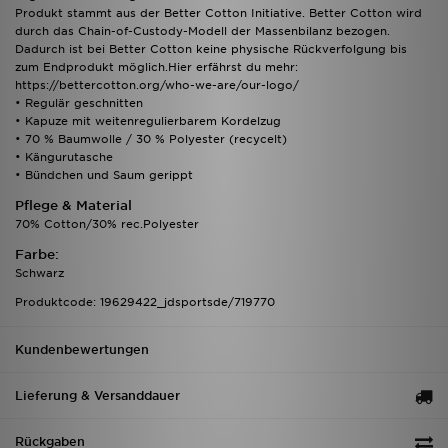
Produkt stammt aus der Better Cotton Initiative. Better Cotton wird
durch das Chain-of-Custody-Modell der Massenbilanz bezogen.
Dadurch ist bei Better Cotton keine physische Rückverfolgung bis
zum Endprodukt möglich.Hier erfährst du mehr:
https://bettercotton.org/who-we-are/our-logo/
• Regulär geschnitten
• Kapuze mit weitenregulierbarem Kordelzug
• 70 % Baumwolle / 30 % Polyester (recycelt)
• Kängurutasche
• Bündchen und Saum gerippt
Pflege & Material
70% Cotton/30% rec.Polyester
Farbe:
Schwarz
Produktcode: 19629422_jdsportsde/719770
Kundenbewertungen
Lieferung & Versanddauer
Rückgaben