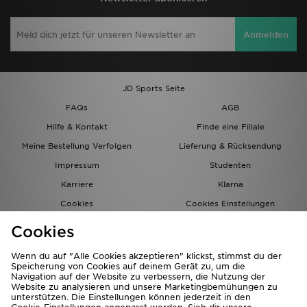
Anmelden
JD Sports Seite
FAQs
AGB
Hilfe & Kontakt
Finde eine Filiale
Meine Bestellung Verfolgen
Lieferung & Rücksendung
Impressum
Studenten
Karriere
Klarna
Cookies
Cookies Einstellungen
Datenschutz
Lade Die App
Cookies
Partnerprogramm
JD Blog
Wenn du auf "Alle Cookies akzeptieren" klickst, stimmst du der
Speicherung von Cookies auf deinem Gerät zu, um die
Navigation auf der Website zu verbessern, die Nutzung der
Website zu analysieren und unsere Marketingbemühungen zu
unterstützen. Die Einstellungen können jederzeit in den