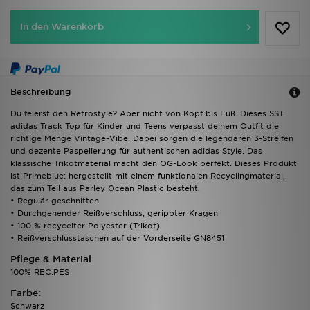
In den Warenkorb
Beschreibung
Du feierst den Retrostyle? Aber nicht von Kopf bis Fuß. Dieses SST
adidas Track Top für Kinder und Teens verpasst deinem Outfit die
richtige Menge Vintage-Vibe. Dabei sorgen die legendären 3-Streifen
und dezente Paspelierung für authentischen adidas Style. Das
klassische Trikotmaterial macht den OG-Look perfekt. Dieses Produkt
ist Primeblue: hergestellt mit einem funktionalen Recyclingmaterial,
das zum Teil aus Parley Ocean Plastic besteht.
• Regulär geschnitten
• Durchgehender Reißverschluss; gerippter Kragen
• 100 % recycelter Polyester (Trikot)
• Reißverschlusstaschen auf der Vorderseite GN8451
Pflege & Material
100% REC.PES
Farbe:
Schwarz