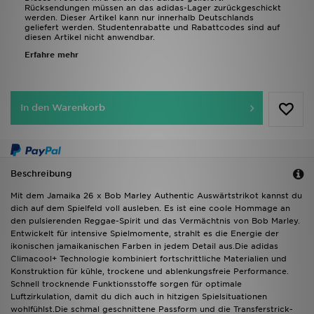
Rücksendungen müssen an das adidas-Lager zurückgeschickt
werden. Dieser Artikel kann nur innerhalb Deutschlands
geliefert werden. Studentenrabatte und Rabattcodes sind auf
diesen Artikel nicht anwendbar.
Erfahre mehr
In den Warenkorb
Beschreibung
Mit dem Jamaika 26 x Bob Marley Authentic Auswärtstrikot kannst du
dich auf dem Spielfeld voll ausleben. Es ist eine coole Hommage an
den pulsierenden Reggae-Spirit und das Vermächtnis von Bob Marley.
Entwickelt für intensive Spielmomente, strahlt es die Energie der
ikonischen jamaikanischen Farben in jedem Detail aus.Die adidas
Climacool+ Technologie kombiniert fortschrittliche Materialien und
Konstruktion für kühle, trockene und ablenkungsfreie Performance.
Schnell trocknende Funktionsstoffe sorgen für optimale
Luftzirkulation, damit du dich auch in hitzigen Spielsituationen
wohlfühlst.Die schmal geschnittene Passform und die Transferstrick-