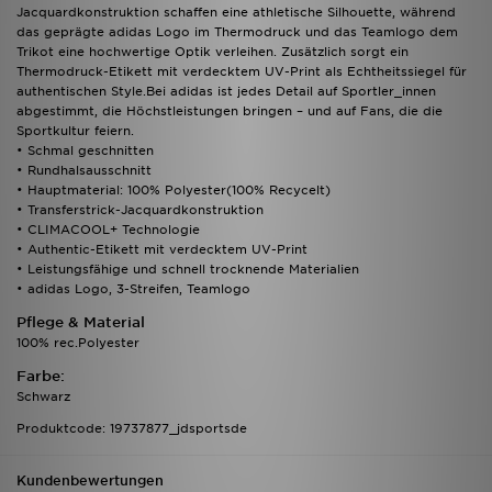
Jacquardkonstruktion schaffen eine athletische Silhouette, während
das geprägte adidas Logo im Thermodruck und das Teamlogo dem
Trikot eine hochwertige Optik verleihen. Zusätzlich sorgt ein
Thermodruck-Etikett mit verdecktem UV-Print als Echtheitssiegel für
authentischen Style.Bei adidas ist jedes Detail auf Sportler_innen
abgestimmt, die Höchstleistungen bringen – und auf Fans, die die
Sportkultur feiern.
• Schmal geschnitten
• Rundhalsausschnitt
• Hauptmaterial: 100% Polyester(100% Recycelt)
• Transferstrick-Jacquardkonstruktion
• CLIMACOOL+ Technologie
• Authentic-Etikett mit verdecktem UV-Print
• Leistungsfähige und schnell trocknende Materialien
• adidas Logo, 3-Streifen, Teamlogo
Pflege & Material
100% rec.Polyester
Farbe:
Schwarz
Produktcode: 19737877_jdsportsde
Kundenbewertungen