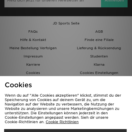
Anmelden
JD Sports Seite
FAQs
AGB
Hilfe & Kontakt
Finde eine Filiale
Meine Bestellung Verfolgen
Lieferung & Rücksendung
Impressum
Studenten
Karriere
Klarna
Cookies
Cookies Einstellungen
Datenschutz
Lade Die App
Cookies
Partnerprogramm
JD Blog
Wenn du auf "Alle Cookies akzeptieren" klickst, stimmst du der
Speicherung von Cookies auf deinem Gerät zu, um die
Navigation auf der Website zu verbessern, die Nutzung der
Website zu analysieren und unsere Marketingbemühungen zu
unterstützen. Die Einstellungen können jederzeit in den
Cookie-Einstellungen angepasst werden. Sieh dir unsere
Cookie-Richtlinien an.
Cookie Richtlinien
Lieferung Nach