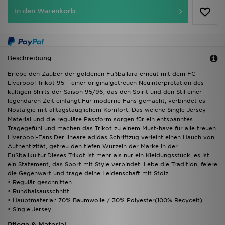
In den Warenkorb
Beschreibung
Erlebe den Zauber der goldenen Fußballära erneut mit dem FC
Liverpool Trikot 95 – einer originalgetreuen Neuinterpretation des
kultigen Shirts der Saison 95/96, das den Spirit und den Stil einer
legendären Zeit einfängt.Für moderne Fans gemacht, verbindet es
Nostalgie mit alltagstauglichem Komfort. Das weiche Single Jersey-
Material und die reguläre Passform sorgen für ein entspanntes
Tragegefühl und machen das Trikot zu einem Must-have für alle treuen
Liverpool-Fans.Der lineare adidas Schriftzug verleiht einen Hauch von
Authentizität, getreu den tiefen Wurzeln der Marke in der
Fußballkultur.Dieses Trikot ist mehr als nur ein Kleidungsstück, es ist
ein Statement, das Sport mit Style verbindet. Lebe die Tradition, feiere
die Gegenwart und trage deine Leidenschaft mit Stolz.
• Regulär geschnitten
• Rundhalsausschnitt
• Hauptmaterial: 70% Baumwolle / 30% Polyester(100% Recycelt)
• Single Jersey
Pflege & Material