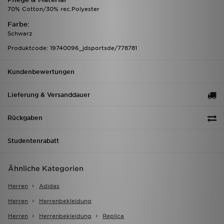
70% Cotton/30% rec.Polyester
Farbe:
Schwarz
Produktcode: 19740096_jdsportsde/778781
Kundenbewertungen
Lieferung & Versanddauer
Rückgaben
Studentenrabatt
Ähnliche Kategorien
Herren
Adidas
Herren
Herrenbekleidung
Herren
Herrenbekleidung
Replica