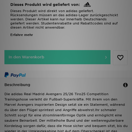
Dieses Produkt wird geliefert von:
Dieses Produkt wird direkt von adidas geliefert.
Rücksendungen müssen an das adidas-Lager zurückgeschickt
werden. Dieser Artikel kann nur innerhalb Deutschlands
geliefert werden. Studentenrabatte und Rabattcodes sind auf
diesen Artikel nicht anwendbar.
Erfahre mehr
In den Warenkorb
Beschreibung
Die adidas Real Madrid Avengers 25/26 Tiro25 Competition
Trainingshose verleiht dir Fußball-Superkräfte. Mit ihrem von den
Marvel Avengers inspirierten Design setzt sie ein Statement, während
du über den Flügel sprintest und Angriffe abwehrst.Ihr schmaler
Schnitt sorgt für eine stromlinienförmige Optik und ermöglicht eine
saubere Beinarbeit. Der mittelhohe Bund und der weitenregulierbare
Kordelzug sorgen dafür, dass die Hose sicher und bequem sitzt, bis du
wieder in der Umkleidekabine bist.Auf dem Oberschenkel ist das