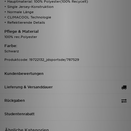
• Hauptmaterial: 100% Polyester(100% Recycelt)
• Single Jersey-Konstruktion
• Normale Länge
• CLIMACOOL Technologie
• Reflektierende Details
Pflege & Material
100% rec.Polyester
Farbe:
Schwarz
Produktcode: 19722132_jdsportsde/787529
Kundenbewertungen
Lieferung & Versanddauer
Rückgaben
Studentenrabatt
Ähnliche Kategorien