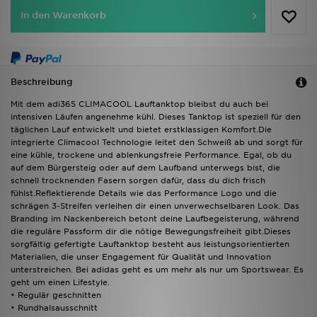
In den Warenkorb
Beschreibung
Mit dem adi365 CLIMACOOL Lauftanktop bleibst du auch bei
intensiven Läufen angenehme kühl. Dieses Tanktop ist speziell für den
täglichen Lauf entwickelt und bietet erstklassigen Komfort.Die
integrierte Climacool Technologie leitet den Schweiß ab und sorgt für
eine kühle, trockene und ablenkungsfreie Performance. Egal, ob du
auf dem Bürgersteig oder auf dem Laufband unterwegs bist, die
schnell trocknenden Fasern sorgen dafür, dass du dich frisch
fühlst.Reflektierende Details wie das Performance Logo und die
schrägen 3-Streifen verleihen dir einen unverwechselbaren Look. Das
Branding im Nackenbereich betont deine Laufbegeisterung, während
die reguläre Passform dir die nötige Bewegungsfreiheit gibt.Dieses
sorgfältig gefertigte Lauftanktop besteht aus leistungsorientierten
Materialien, die unser Engagement für Qualität und Innovation
unterstreichen. Bei adidas geht es um mehr als nur um Sportswear. Es
geht um einen Lifestyle.
• Regulär geschnitten
• Rundhalsausschnitt