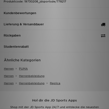
Produktcode: 19730208_jdsportsde/778217
Kundenbewertungen
Lieferung & Versanddauer
Rückgaben
Studentenrabatt
Ähnliche Kategorien
Herren
PUMA
Herren
Herrenbekleidung
Herren
Herrenbekleidung
Replica
Hol dir die JD Sports Apps
Shop mit der JD Sports App 24/7 und entdecke die neuesten