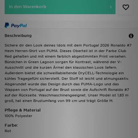
In den Warenkorb
Beschreibung
Sichere dir den Look deines Idols mit dem Portugal 2026 Ronaldo #7
Heim Herren-Shirt von PUMA. Dieses Oberteil ist in der Farbe Club
Red gehalten und mit einem farblich abgestimmten Print versehen.
Bündchen in Green Lagoon sorgen für Kontrast, während der V-
Ausschnitt und die kurzen Ärmel den klassischen Look liefern.
Außerdem bietet die schweißableitende DryCELL-Technologie ein
kühles Tragegefühl sicherstellt. Der Stoff ist leicht und atmungsaktiv.
Abgerundet wurde das Design durch das PUMA-Logo und das
Wappen von Portugal auf der Brust sowie die Aufschrift Ronaldo #7
auf der Rückseite. Waschmaschinengeeignet. Unser Model ist 1,83 m
groß, hat einen Brustumfang von 99 cm und trägt Größe M.
Pflege & Material
100% Polyester
Farbe:
Rot