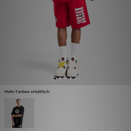
Filialfinder
Mein JD
Hilfe & Kontakt
Geschenkgutschein
Studenten
Blog
Mehr Farben erhältlich