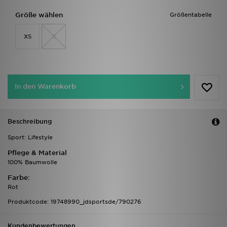
Größe wählen
Größentabelle
XS
S
In den Warenkorb
Beschreibung
Sport: Lifestyle
Pflege & Material
100% Baumwolle
Farbe:
Rot
Produktcode: 19748990_jdsportsde/790276
Kundenbewertungen