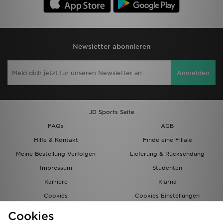
Newsletter abonnieren
Anmelden
JD Sports Seite
FAQs
AGB
Hilfe & Kontakt
Finde eine Filiale
Meine Bestellung Verfolgen
Lieferung & Rücksendung
Impressum
Studenten
Karriere
Klarna
Cookies
Cookies Einstellungen
Datenschutz
Lade Die App
Cookies