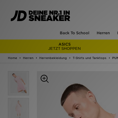
Back To School
Herren
ASICS
JETZT SHOPPEN
Home
Herren
Herrenbekleidung
T-Shirts und Tanktops
PUM