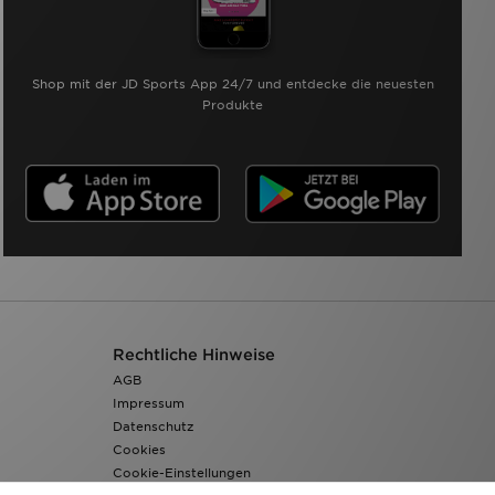
Shop mit der JD Sports App 24/7 und entdecke die neuesten
Produkte
Rechtliche Hinweise
AGB
Impressum
Datenschutz
Cookies
Cookie-Einstellungen