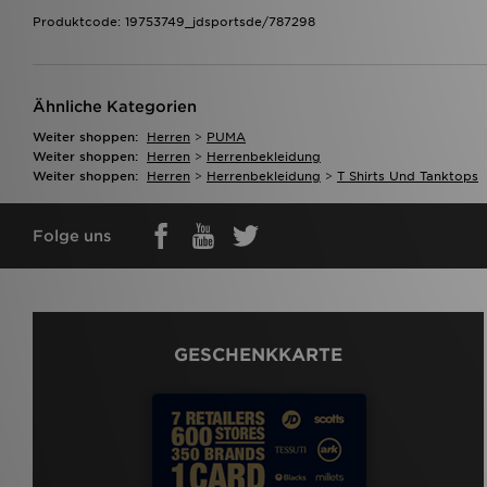
Produktcode: 19753749_jdsportsde/787298
Ähnliche Kategorien
Weiter shoppen:
Herren
>
PUMA
Weiter shoppen:
Herren
>
Herrenbekleidung
Weiter shoppen:
Herren
>
Herrenbekleidung
>
T Shirts Und Tanktops
Folge uns
GESCHENKKARTE