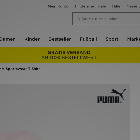
Mein Konto
Finde eine Filiale
Hilfe
Meine B
Damen
Kinder
Bestseller
Fußball
Sport
Mark
GRATIS VERSAND
AB 110€ BESTELLWERT
A Sportswear T-Shirt