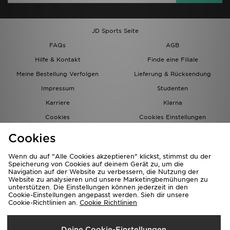
JD Sports Seite
FAQs
AGB
Hilfe & Kontakt
Finde eine Filiale
Meine Bestellung Verfolgen
Lieferung & Rücksendung
Impressum
Studenten
Karriere
Klarna
Cookies
Cookies Einstellungen
Datenschutz
Lade Die App
Cookies
Partnerprogramm
JD Blog
Wenn du auf "Alle Cookies akzeptieren" klickst, stimmst du der
Speicherung von Cookies auf deinem Gerät zu, um die
Navigation auf der Website zu verbessern, die Nutzung der
Website zu analysieren und unsere Marketingbemühungen zu
unterstützen. Die Einstellungen können jederzeit in den
Cookie-Einstellungen angepasst werden. Sieh dir unsere
Cookie-Richtlinien an.
Cookie Richtlinien
Lieferung Nach
Deine Cookie-Einstellungen