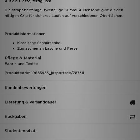
Auf die Plätze, fertig, los!
Die strapazierfähige, zweiteilige Gummi-Außensohle gibt dir den
nötigen Grip für sicheres Laufen auf verschiedenen Oberflächen.
Produktinformationen
Klassische Schnürsenkel
Zuglaschen an Lasche und Ferse
Pflege & Material
Fabric and Textile
Produktcode: 19685953_jdsportsde/787311
Kundenbewertungen
Lieferung & Versanddauer
Rückgaben
Studentenrabatt