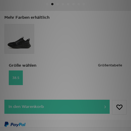
Filialfinder
Mehr Farben erhältlich
Mein JD
Hilfe & Kontakt
Geschenkgutschein
Größe wählen
Größentabelle
Studenten
38.5
Blog
In den Warenkorb