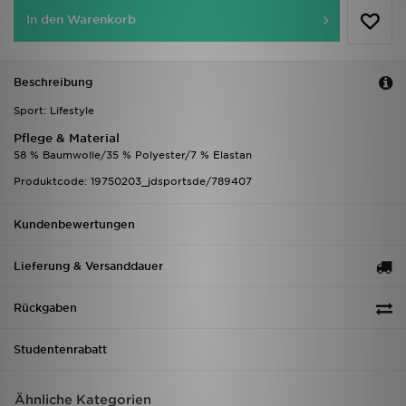
In den Warenkorb
Beschreibung
Sport: Lifestyle
Pflege & Material
58 % Baumwolle/35 % Polyester/7 % Elastan
Produktcode: 19750203_jdsportsde/789407
Kundenbewertungen
Lieferung & Versanddauer
Rückgaben
Studentenrabatt
Ähnliche Kategorien