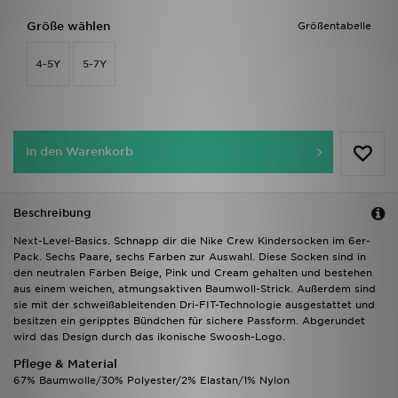
Größe wählen
Größentabelle
4-5Y
5-7Y
In den Warenkorb
Beschreibung
Next-Level-Basics. Schnapp dir die Nike Crew Kindersocken im 6er-
Pack. Sechs Paare, sechs Farben zur Auswahl. Diese Socken sind in
den neutralen Farben Beige, Pink und Cream gehalten und bestehen
aus einem weichen, atmungsaktiven Baumwoll-Strick. Außerdem sind
sie mit der schweißableitenden Dri-FIT-Technologie ausgestattet und
besitzen ein geripptes Bündchen für sichere Passform. Abgerundet
wird das Design durch das ikonische Swoosh-Logo.
Pflege & Material
67% Baumwolle/30% Polyester/2% Elastan/1% Nylon