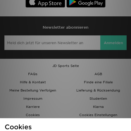
Newsletter abonnieren
Anmelden
JD Sports Seite
FAQs
AGB
Hilfe & Kontakt
Finde eine Filiale
Meine Bestellung Verfolgen
Lieferung & Rücksendung
Impressum
Studenten
Karriere
Klarna
Cookies
Cookies Einstellungen
Datenschutz
Lade Die App
Cookies