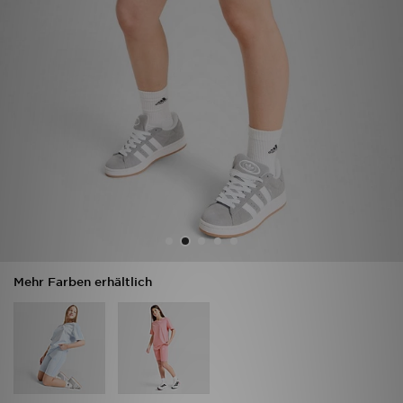
Filialfinder
Mein JD
Hilfe & Kontakt
Geschenkgutschein
Studenten
Blog
Mehr Farben erhältlich