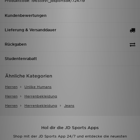
Produktcode: 19655991_jdsportsde/724719
Kundenbewertungen
Lieferung & Versanddauer
Rückgaben
Studentenrabatt
Ähnliche Kategorien
Herren
Unlike Humans
Herren
Herrenbekleidung
Herren
Herrenbekleidung
Jeans
Hol dir die JD Sports Apps
Shop mit der JD Sports App 24/7 und entdecke die neuesten