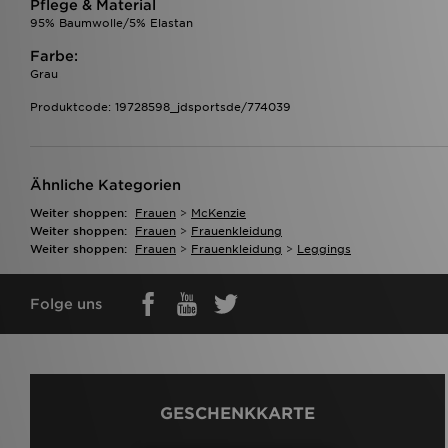
Pflege & Material
95% Baumwolle/5% Elastan
Farbe:
Grau
Produktcode: 19728598_jdsportsde/774039
Ähnliche Kategorien
Weiter shoppen:
Frauen
>
McKenzie
Weiter shoppen:
Frauen
>
Frauenkleidung
Weiter shoppen:
Frauen
>
Frauenkleidung
>
Leggings
Folge uns
GESCHENKKARTE