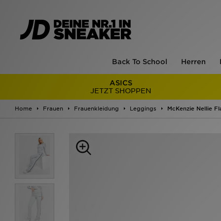
Back To School
Herren
ASICS
JETZT SHOPPEN
Home
Frauen
Frauenkleidung
Leggings
McKenzie Nellie F