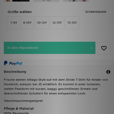
Größe wählen
Größentabelle
7-8Y
8-10Y
10-12Y
12-13Y
13-15Y
In den Warenkorb
Beschreibung
Frische deinen Alltags-Style auf mit dem Stride T‑Shirt für Kinder von
Hoodrich, exklusiv bei JD erhältlich. Es kommt in einer lockeren,
weiten Passform mit kurzen, baggy geschnittenen Ärmeln und
überschnittenen Schultern für einen entspannten Look.
Waschmaschinengeeignet.
Pflege & Material
100% Baumwolle