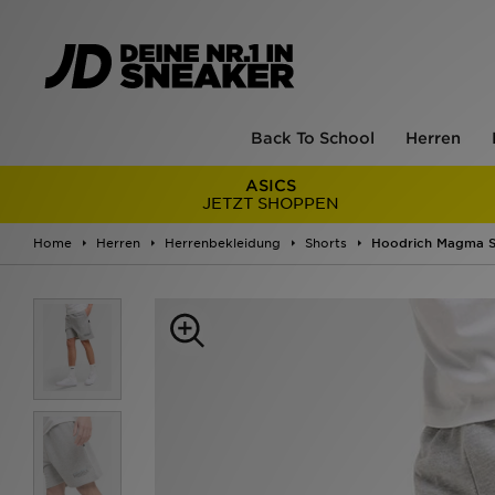
Back To School
Herren
ASICS
JETZT SHOPPEN
Home
Herren
Herrenbekleidung
Shorts
Hoodrich Magma S