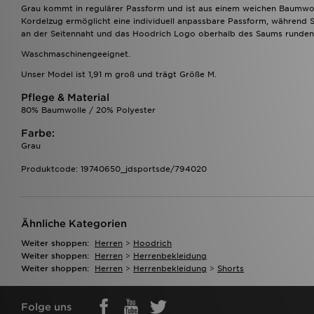
Grau kommt in regulärer Passform und ist aus einem weichen Baumwol
Kordelzug ermöglicht eine individuell anpassbare Passform, während Se
an der Seitennaht und das Hoodrich Logo oberhalb des Saums runden
Waschmaschinengeeignet.
Unser Model ist 1,91 m groß und trägt Größe M.
Pflege & Material
80% Baumwolle / 20% Polyester
Farbe:
Grau
Produktcode: 19740650_jdsportsde/794020
Ähnliche Kategorien
Weiter shoppen:
Herren
>
Hoodrich
Weiter shoppen:
Herren
>
Herrenbekleidung
Weiter shoppen:
Herren
>
Herrenbekleidung
>
Shorts
Folge uns