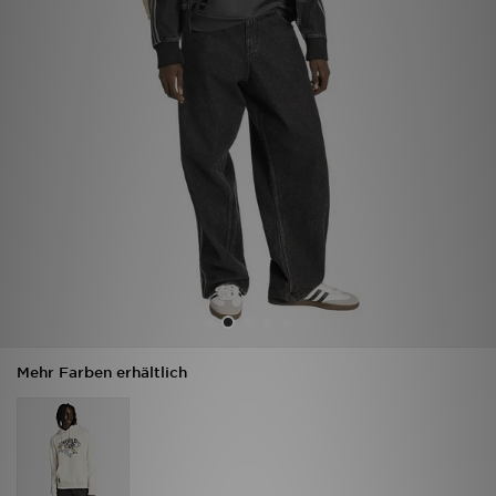
Filialfinder
Mein JD
Hilfe & Kontakt
Geschenkgutschein
Studenten
Blog
Mehr Farben erhältlich