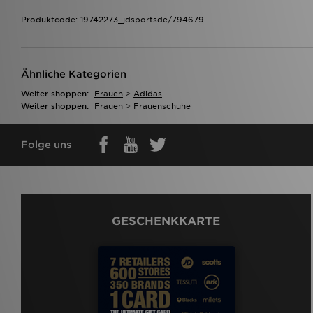
Produktcode: 19742273_jdsportsde/794679
Ähnliche Kategorien
Weiter shoppen:
Frauen
>
Adidas
Weiter shoppen:
Frauen
>
Frauenschuhe
Folge uns
GESCHENKKARTE