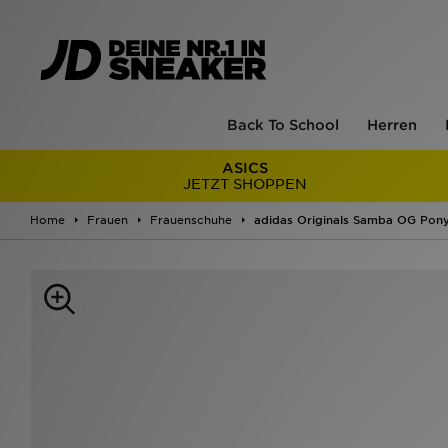
Back To School
Herren
ASICS
JETZT SHOPPEN
Home
Frauen
Frauenschuhe
adidas Originals Samba OG Pon