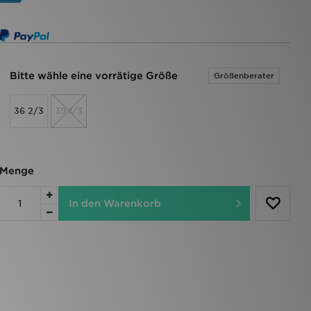
Bitte wähle eine vorrätige Größe
Größenberater
36 2/3
39 1/3
Menge
In den Warenkorb