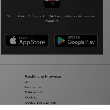
Shop mit der JD Sports App 24/7 und entdecke die neuesten
Produkte
Rechtliche Hinweise
AGB
Impressum
Datenschutz
Cookies
Cookie-Einstellungen
Barrierefreiheit