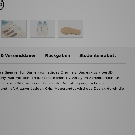
 & Versanddauer
Rückgaben
Studentenrabatt
r Sneaker für Damen von adidas Originals. Das exklusiv bei JD
ony Hair mit dem charakteristischen T-Overlay im Zehenbereich für
n sicheren Sitz, während die leichte Dämpfung angenehmen
nd liefert zuverlässigen Grip. Abgerundet wird das Design durch die