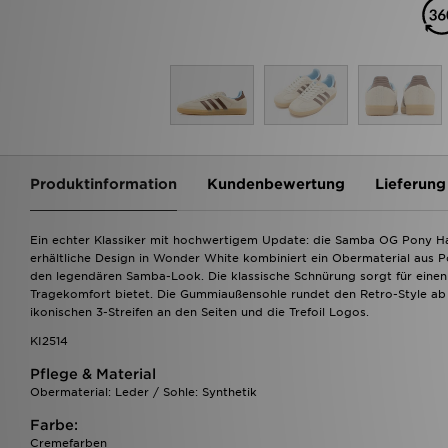
Produktinformation
Kundenbewertung
Lieferung
Ein echter Klassiker mit hochwertigem Update: die Samba OG Pony Hai
erhältliche Design in Wonder White kombiniert ein Obermaterial aus P
den legendären Samba-Look. Die klassische Schnürung sorgt für eine
Tragekomfort bietet. Die Gummiaußensohle rundet den Retro-Style ab u
ikonischen 3-Streifen an den Seiten und die Trefoil Logos.
KI2514
Pflege & Material
Obermaterial: Leder / Sohle: Synthetik
Farbe:
Cremefarben