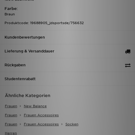
Farbe:
Braun
Produktcode: 19688905_jdsportsde/756632
Kundenbewertungen
Lieferung & Versanddauer
Rückgaben
Studentenrabatt
Ähnliche Kategorien
Frauen
New Balance
Frauen
Frauen Accessoires
Frauen
Frauen Accessoires
Socken
Herren