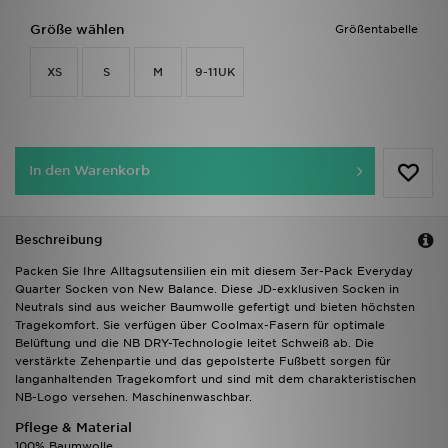
Größe wählen
Größentabelle
XS
S
M
9-11UK
In den Warenkorb
Beschreibung
Packen Sie Ihre Alltagsutensilien ein mit diesem 3er-Pack Everyday
Quarter Socken von New Balance. Diese JD-exklusiven Socken in
Neutrals sind aus weicher Baumwolle gefertigt und bieten höchsten
Tragekomfort. Sie verfügen über Coolmax-Fasern für optimale
Belüftung und die NB DRY-Technologie leitet Schweiß ab. Die
verstärkte Zehenpartie und das gepolsterte Fußbett sorgen für
langanhaltenden Tragekomfort und sind mit dem charakteristischen
NB-Logo versehen. Maschinenwaschbar.
Pflege & Material
100% Baumwolle