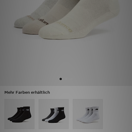
Filialfinder
Mein JD
Hilfe & Kontakt
Geschenkgutschein
Studenten
Blog
Mehr Farben erhältlich